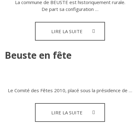
La commune de BEUSTE est historiquement rurale.
De part sa configuration …
L’AGRICULTURE
LIRE LA SUITE
Beuste en fête
Le Comité des Fêtes 2010, placé sous la présidence de …
BEUSTE
LIRE LA SUITE
EN
FÊTE