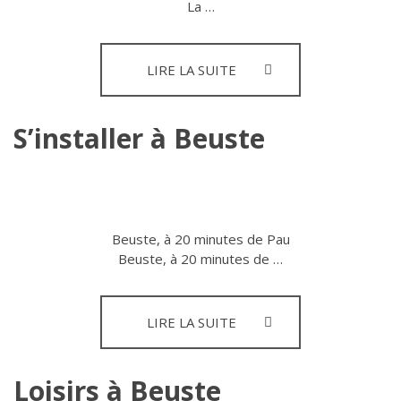
La …
LES
LIRE LA SUITE
ARTISANS
S’installer à Beuste
Beuste, à 20 minutes de Pau
Beuste, à 20 minutes de …
S’INSTALLER
LIRE LA SUITE
À
BEUSTE
Loisirs à Beuste