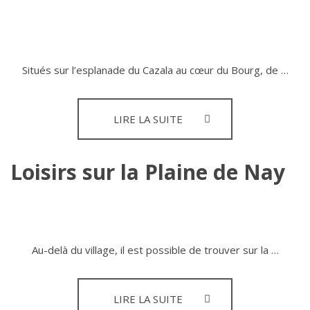
Situés sur l’esplanade du Cazala au cœur du Bourg, de …
LOISIRS
LIRE LA SUITE
À
BEUSTE
Loisirs sur la Plaine de Nay
Au-delà du village, il est possible de trouver sur la …
LOISIRS
LIRE LA SUITE