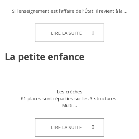
Si l’enseignement est l’affaire de l’État, il revient à la …
L’ÉCOLE
LIRE LA SUITE
La petite enfance
Les crèches
61 places sont réparties sur les 3 structures :
Multi …
LA
LIRE LA SUITE
PETITE