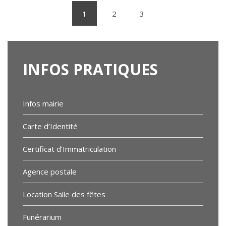
1
2
3
(current)
INFOS
PRATIQUES
Infos mairie
Carte d’Identité
Certificat d’Immatriculation
Agence postale
Location Salle des fêtes
Funérarium