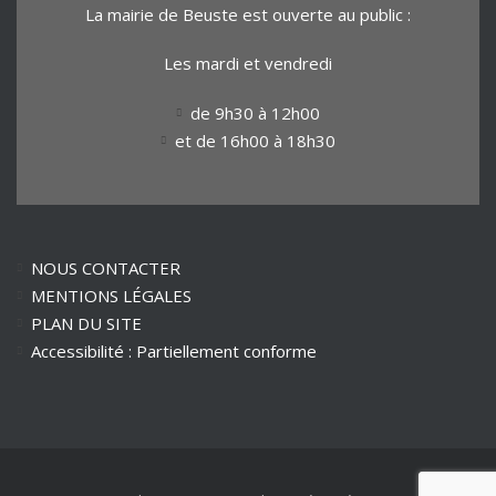
La mairie de Beuste est ouverte au public :
Les mardi et vendredi
de 9h30 à 12h00
et de 16h00 à 18h30
NOUS CONTACTER
MENTIONS LÉGALES
PLAN DU SITE
Accessibilité : Partiellement conforme