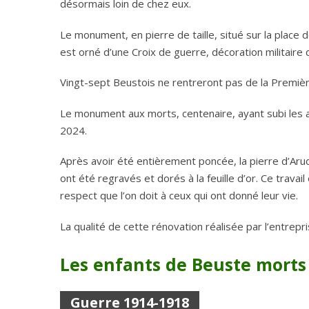
désormais loin de chez eux.
Le monument, en pierre de taille, situé sur la place 
est orné d’une Croix de guerre, décoration militair
Vingt-sept Beustois ne rentreront pas de la Premièr
Le monument aux morts, centenaire, ayant subi les a
2024.
Après avoir été entièrement poncée, la pierre d’Arud
ont été regravés et dorés à la feuille d’or. Ce trava
respect que l’on doit à ceux qui ont donné leur vie.
La qualité de cette rénovation réalisée par l’entrep
Les enfants de Beuste morts
Guerre 1914-1918