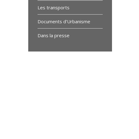
Les transports
Documents d’Urbanisme
Dans la presse