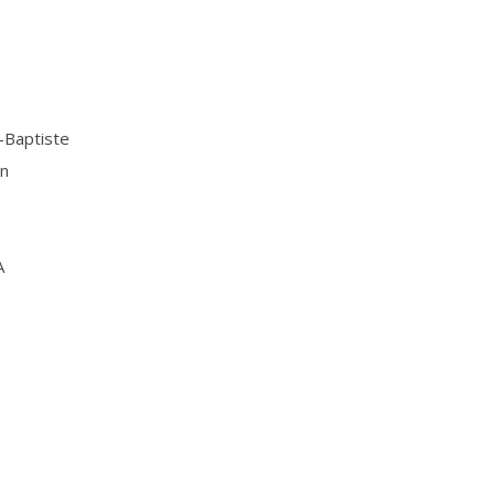
Baptiste
n
A