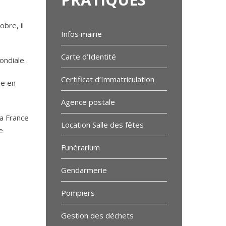
bre, il
Infos mairie
Carte d’Identité
ondiale.
Certificat d’Immatriculation
ée en
Agence postale
la France
Location Salle des fêtes
e
Funérarium
Gendarmerie
Pompiers
Gestion des déchets