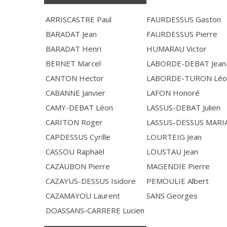
ARRISCASTRE Paul
FAURDESSUS Gaston
BARADAT Jean
FAURDESSUS Pierre
BARADAT Henri
HUMARAU Victor
BERNET Marcel
LABORDE-DEBAT Jean-
CANTON Hector
LABORDE-TURON Léo
CABANNE Janvier
LAFON Honoré
CAMY-DEBAT Léon
LASSUS-DEBAT Julien
CARITON Roger
LASSUS-DESSUS MARI
CAPDESSUS Cyrille
LOURTEIG Jean
CASSOU Raphaël
LOUSTAU Jean
CAZAUBON Pierre
MAGENDIE Pierre
CAZAYUS-DESSUS Isidore
PEMOULIE Albert
CAZAMAYOU Laurent
SANS Georges
DOASSANS-CARRERE Lucien