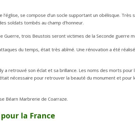
de l’église, se compose d’un socle supportant un obélisque. Très so
e des soldats tombés au champ d’honneur.
e Guerre, trois Beustois seront victimes de la Seconde guerre m
ttaques du temps, était très abîmé. Une rénovation a été réalis
y a retrouvé son éclat et sa brillance. Les noms des morts pour 
il était nécessaire pour retrouver la beauté du monument et pour l
rise Béarn Marbrerie de Coarraze.
 pour la France