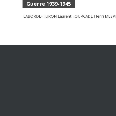
Guerre 1939-1945
LABORDE-TURON Laurent
FOURCADE Henri
MESPL