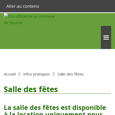
Aller au contenu
Accueil
Infos pratiques
Salle des fêtes
Salle des fêtes
La salle des fêtes est disponible
à la location uniquement pour