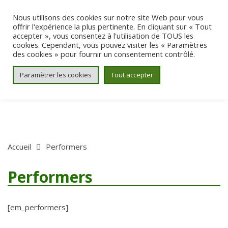
Aller au contenu
Nous utilisons des cookies sur notre site Web pour vous
offrir l'expérience la plus pertinente. En cliquant sur « Tout
accepter », vous consentez à l'utilisation de TOUS les
cookies. Cependant, vous pouvez visiter les « Paramètres
des cookies » pour fournir un consentement contrôlé.
Paramètrer les cookies
Tout accepter
Accueil
Performers
Performers
[em_performers]