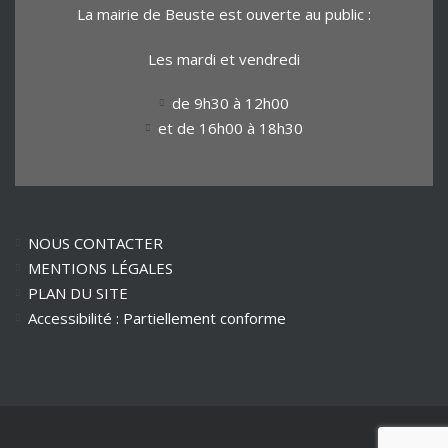
La mairie de Beuste est ouverte au public :
Les mardi et vendredi
de 9h30 à 12h00
et de 16h00 à 18h30
NOUS CONTACTER
MENTIONS LÉGALES
PLAN DU SITE
Accessibilité : Partiellement conforme