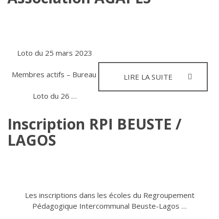
DE
L’ADO
Loto du 25 mars 2023
Membres actifs – Bureau
ASSOCIATIO
LIRE LA SUITE
AGAPES
Loto du 26 …
Inscription RPI BEUSTE /
LAGOS
Les inscriptions dans les écoles du Regroupement
Pédagogique Intercommunal Beuste-Lagos …