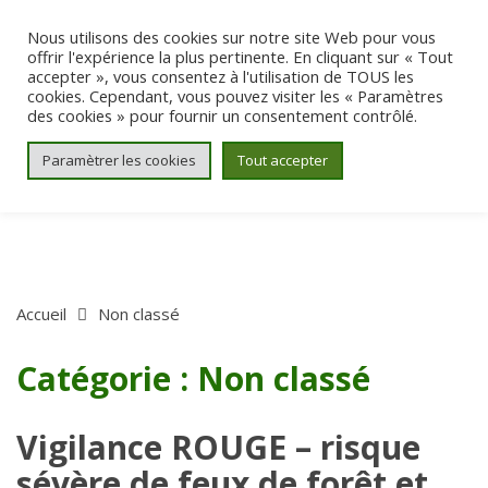
Aller au contenu
Nous utilisons des cookies sur notre site Web pour vous
offrir l'expérience la plus pertinente. En cliquant sur « Tout
accepter », vous consentez à l'utilisation de TOUS les
cookies. Cependant, vous pouvez visiter les « Paramètres
des cookies » pour fournir un consentement contrôlé.
Paramètrer les cookies
Tout accepter
Accueil
Non classé
Catégorie :
Non classé
Vigilance ROUGE – risque
sévère de feux de forêt et