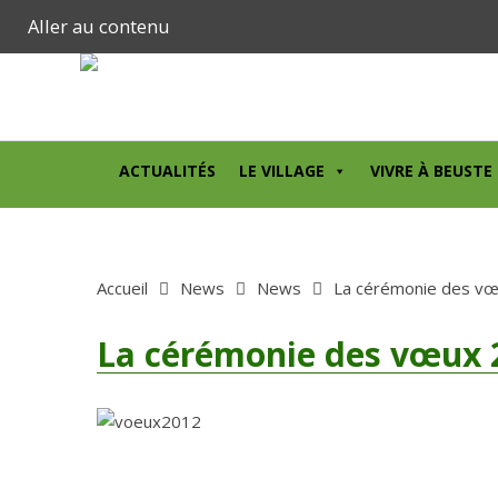
Aller au contenu
ACTUALITÉS
LE VILLAGE
VIVRE À BEUSTE
Accueil
News
News
La cérémonie des v
La cérémonie des vœux 