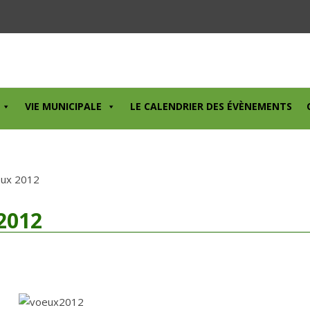
VIE MUNICIPALE
LE CALENDRIER DES ÉVÈNEMENTS
œux 2012
2012