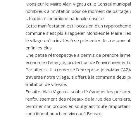
Monsieur le Maire Alain Vignau et le Conseil munici
nombreux à l’invitation pour ce moment de partage d
situation économique nationale ensuite.
Cette manifestation est l’occasion d’un rapprochemen
commune s’est plu à rappeler Monsieur le Maire : les
le village qu’il a invités à se présenter, les respons
enfin les élus.
Une petite rétrospective a permis de prendre la m
économie d’énergie, protection de l’environnement).
Par ailleurs, Il a remercié l’entreprise Jean-Max CA
traverse notre village, a offert à la commune deux 
limitation de vitesse.
Ensuite, Alain Vignau a souhaité évoquer les perspect
l’enfouissement des réseaux de la rue des Cerisiers,
terminer son propos en soulignant toute l’importanc
contribuent au « bien vivre » à Beuste.