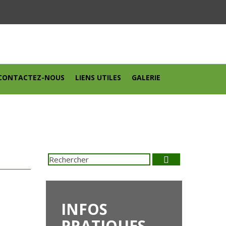
CONTACTEZ-NOUS
LIENS UTILES
GALERIE
Search
Rechercher
:
INFOS
PRATIQUES