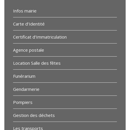
Infos mairie
Carte d’Identité
Certificat d’Immatriculation
Agence postale
Location Salle des fêtes
Funérarium
Gendarmerie
Pompiers
Gestion des déchets
Les transports