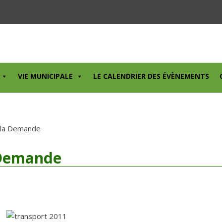
VIE MUNICIPALE
LE CALENDRIER DES ÉVÈNEMENTS
 la Demande
 Demande