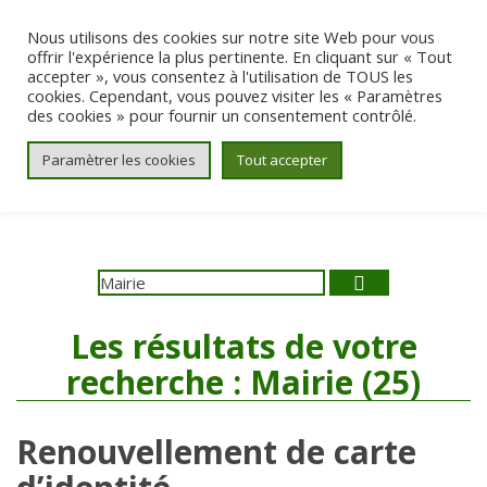
Aller au contenu
Nous utilisons des cookies sur notre site Web pour vous
offrir l'expérience la plus pertinente. En cliquant sur « Tout
accepter », vous consentez à l'utilisation de TOUS les
cookies. Cependant, vous pouvez visiter les « Paramètres
des cookies » pour fournir un consentement contrôlé.
Paramètrer les cookies
Tout accepter
Search
Rechercher
:
Les résultats de votre
recherche :
Mairie
(25)
Renouvellement de carte