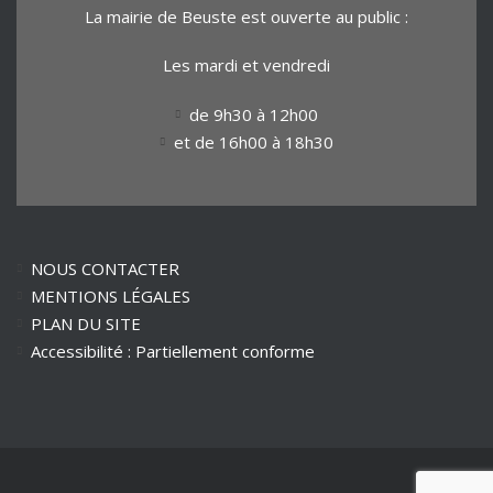
La mairie de Beuste est ouverte au public :
Les mardi et vendredi
de 9h30 à 12h00
et de 16h00 à 18h30
NOUS CONTACTER
MENTIONS LÉGALES
PLAN DU SITE
Accessibilité : Partiellement conforme